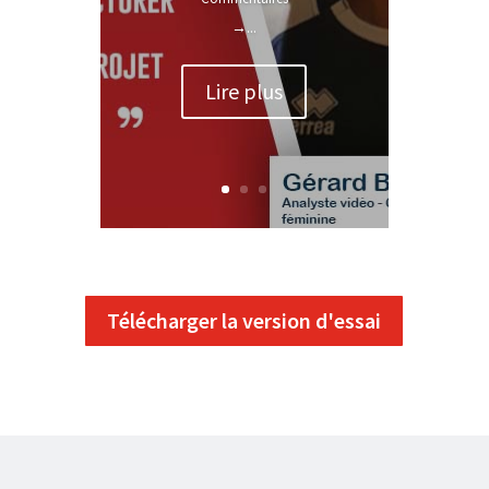
→...
Lire plus
Télécharger la version d'essai