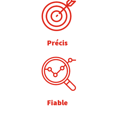
Précis
Fiable