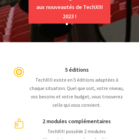
aux nouveautés de TechXIII
2023 !
5 éditions

TechXIII existe en 5 éditions adaptées à
chaque situation. Quel que soit, votre niveau,
vos besoins et votre budget, vous trouverez
celle qui vous convient.
2 modules complémentaires

TechXIII possède 2 modules