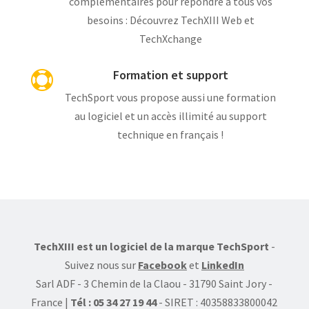
complémentaires pour répondre à tous vos
besoins : Découvrez TechXIII Web et
TechXchange
Formation et support

TechSport vous propose aussi une formation
au logiciel et un accès illimité au support
technique en français !
TechXIII est un logiciel de la marque TechSport
-
Suivez nous sur
Facebook
et
LinkedIn
Sarl ADF - 3 Chemin de la Claou - 31790 Saint Jory -
France |
Tél : 05 34 27 19 44
- SIRET : 40358833800042