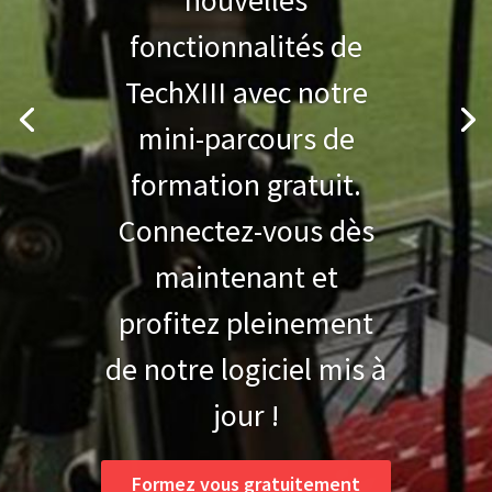
nouvelles
fonctionnalités de
TechXIII avec notre
mini-parcours de
formation gratuit.
Connectez-vous dès
maintenant et
profitez pleinement
de notre logiciel mis à
jour !
Formez vous gratuitement