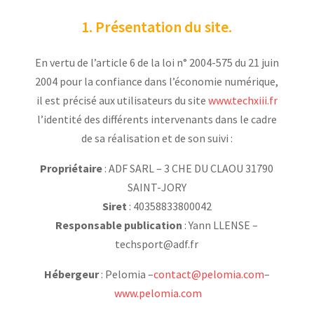
1. Présentation du site.
En vertu de l’article 6 de la loi n° 2004-575 du 21 juin
2004 pour la confiance dans l’économie numérique,
il est précisé aux utilisateurs du site
www.techxiii.fr
l’identité des différents intervenants dans le cadre
de sa réalisation et de son suivi :
Propriétaire
: ADF SARL – 3 CHE DU CLAOU 31790
SAINT-JORY
Siret
: 40358833800042
Responsable publication
: Yann LLENSE –
techsport@adf.fr
Hébergeur
: Pelomia –
contact@pelomia.com
–
www.pelomia.com