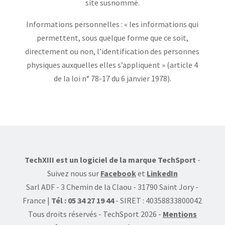
site susnommé.
Informations personnelles : « les informations qui
permettent, sous quelque forme que ce soit,
directement ou non, l’identification des personnes
physiques auxquelles elles s’appliquent » (article 4
de la loi n° 78-17 du 6 janvier 1978).
TechXIII est un logiciel de la marque TechSport
-
Suivez nous sur
Facebook
et
LinkedIn
Sarl ADF - 3 Chemin de la Claou - 31790 Saint Jory -
France |
Tél : 05 34 27 19 44
- SIRET : 40358833800042
Tous droits réservés - TechSport 2026
-
Mentions