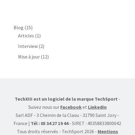
Blog
(15)
Articles
(1)
Interview
(2)
Mise à jour
(12)
TechXIII est un logiciel de la marque TechSport
-
Suivez nous sur
Facebook
et
LinkedIn
Sarl ADF - 3 Chemin de la Claou - 31790 Saint Jory -
France |
Tél : 05 34 27 19 44
- SIRET : 40358833800042
Tous droits réservés - TechSport 2026
-
Mentions