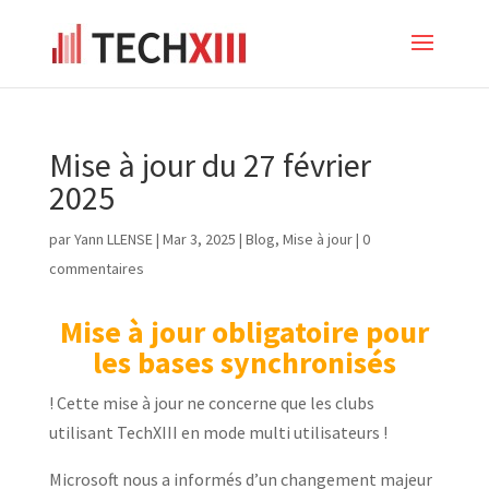
Mise à jour du 27 février
2025
par
Yann LLENSE
|
Mar 3, 2025
|
Blog
,
Mise à jour
|
0
commentaires
Mise à jour obligatoire pour
les bases synchronisés
! Cette mise à jour ne concerne que les clubs
utilisant TechXIII en mode multi utilisateurs !
Microsoft nous a informés d’un changement majeur